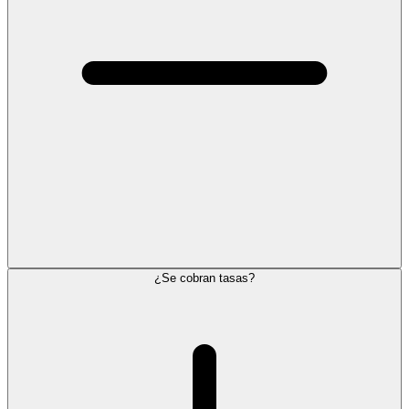
¿Se cobran tasas?